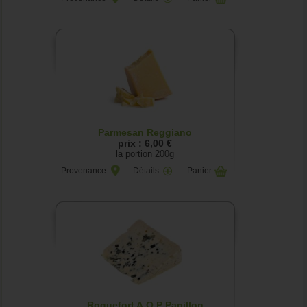
Parmesan Reggiano
prix : 6,00 €
la portion 200g
Provenance
Détails
Panier
Roquefort A.O.P Papillon