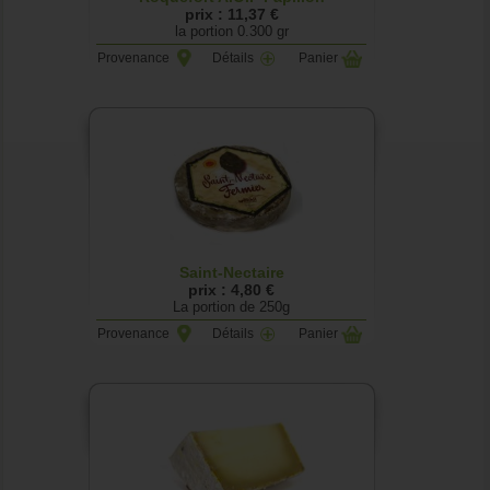
prix : 11,37 €
la portion 0.300 gr
Provenance
Détails
Panier
Saint-Nectaire
prix : 4,80 €
La portion de 250g
Provenance
Détails
Panier