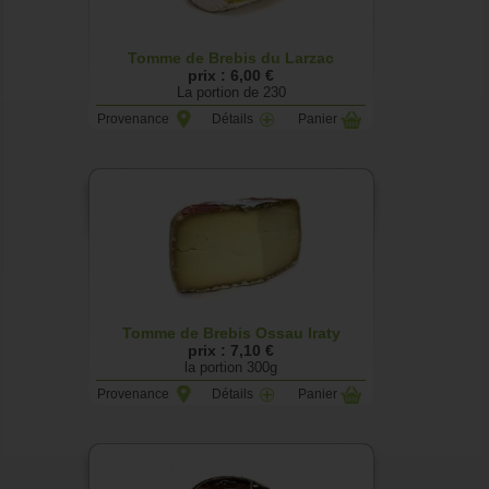
Tomme de Brebis du Larzac
prix : 6,00 €
La portion de 230
Provenance
Détails
Panier
Tomme de Brebis Ossau Iraty
prix : 7,10 €
la portion 300g
Provenance
Détails
Panier