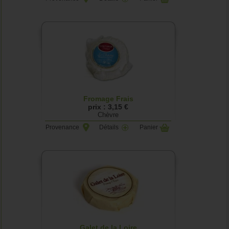
Fromage Frais
prix : 3,15 €
Chèvre
Provenance
Détails
Panier
Galet de la Loire