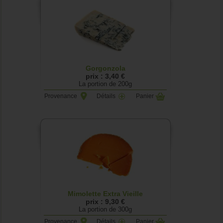
Gorgonzola
prix : 3,40 €
La portion de 200g
Provenance
Détails
Panier
Mimolette Extra Vieille
prix : 9,30 €
La portion de 300g
Provenance
Détails
Panier