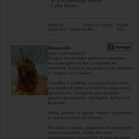
- 50 g de parmesan environ
- 1 pâte brisée
Temps de
Temps de cuisson :
Facilité :
préparation : 30 Min
30 Min
1/10
Ratatouille
pour 4 personne(s)
Coupez les tomates pelées en quartiers,
les aubergines et les courgettes en
rondelles. Emincez les poivrons en lamelles
et l'oignon en rouelles.
Chauffez 2 cuillères à soupe d'huile dans
une poêle et faites-y fondre les oignons et
les poivrons. Lorsqu'ils sont tendres,
ajoutez les tomates, l'ail haché, le thym et
le laurier.
Salez, poivrez et laissez mijoter doucement
à couvert durant 45 minutes.
Pendant ce temps, préparez les aubergines
et les courgettes. Faites les cuire
séparemment dans l'huile d'olive pendant