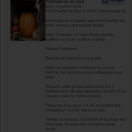
Potimarron au four
pour 4 personne(s)
Préchauffer le four à 180°C (thermostat 6).
Découper un chapeau que vous mettez de
côté, comme une tomate farcie.
Vider l’intérieur à l'aide d'une grande
cuillère ou d'une cuillère à glace.
Poivrer l’intérieur.
Blanchir les lardons à la poêle.
Dans un saladier, mélanger la crème
fraîche, les lardons et les châtaignes puis
saler.
Répartir cette préparation dans les 2
potimarrons. Ne pas dépasser les 4/5 de la
hauteur avec la crème fraîche.
Placer au four pour 1 h 30 en posant les
"chapeaux" à coté, dans un plat.
Vérifier la cuisson, la totalité de la chair doit
être cuite, la peau doit s’enlever toute
seule.