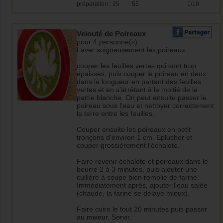
préparation : 25
55
1/10
Velouté de Poireaux
pour 4 personne(s)
Laver soigneusement les poireaux.
couper les feuilles vertes qui sont trop
épaisses, puis couper le poireau en deux
dans la longueur en partant des feuilles
vertes et en s'arrêtant à la moitié de la
partie blanche. On peut ensuite passer le
poireau sous l'eau et nettoyer correctement
la terre entre les feuilles.
Couper ensuite les poireaux en petit
tronçons d'environ 1 cm. Eplucher et
couper grossièrement l'échalote.
Faire revenir échalote et poireaux dans le
beurre 2 à 3 minutes, puis ajouter une
cuillère à soupe bien remplie de farine.
Immédiatement après, ajouter l'eau salée
(chaude, la farine se délaye mieux).
Faire cuire le tout 20 minutes puis passer
au mixeur. Servir.