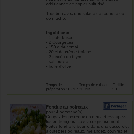
additionnée de papier sulfurisé.
Très bon avec une salade de roquette ou
de mâche.
Ingrédients
:
- 1 pâte brisée
- 2 Courgettes
- 150 g de comté
- 20 cl de crème fraîche
- 2 pincée de thym
- sel, poivre
- huile d'olive
Temps de
Temps de cuisson :
Facilité :
préparation : 15 Min
20 Min
9/10
Fondue au poireaux
pour 4 personne(s)
Coupez les poireaux en deux et recoupez-
les en tronçons. Lavez soigneusement.
Faites fondre le beurre dans une casserole,
ajoutez les poireaux, mélangez, couvrez et