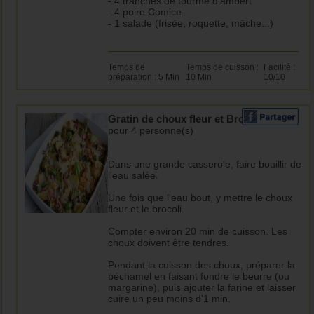
- 4 tranches de fourme d'ambert
- 4 poire Comice
- 1 salade (frisée, roquette, mâche...)
Temps de
Temps de cuisson :
Facilité :
préparation : 5 Min
10 Min
10/10
Gratin de choux fleur et Brocolis
pour 4 personne(s)
Dans une grande casserole, faire bouillir de
l'eau salée.
Une fois que l'eau bout, y mettre le choux
fleur et le brocoli.
Compter environ 20 min de cuisson. Les
choux doivent être tendres.
Pendant la cuisson des choux, préparer la
béchamel en faisant fondre le beurre (ou
margarine), puis ajouter la farine et laisser
cuire un peu moins d'1 min.