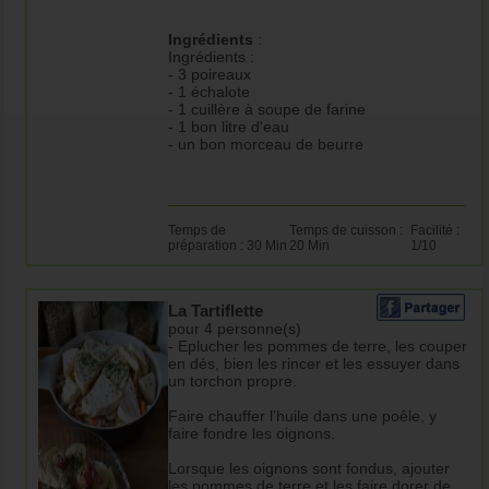
Ingrédients
:
Ingrédients :
- 3 poireaux
- 1 échalote
- 1 cuillère à soupe de farine
- 1 bon litre d'eau
- un bon morceau de beurre
Temps de
Temps de cuisson :
Facilité :
préparation : 30 Min
20 Min
1/10
La Tartiflette
pour 4 personne(s)
- Eplucher les pommes de terre, les couper
en dés, bien les rincer et les essuyer dans
un torchon propre.
Faire chauffer l'huile dans une poêle, y
faire fondre les oignons.
Lorsque les oignons sont fondus, ajouter
les pommes de terre et les faire dorer de