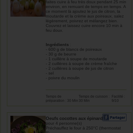
faites cuire à feu très doux pendant 25 min
environ, en remuant de temps en temps. A
ce moment là ajoutez le jus de citron, la
moutarde et la crème aux poireaux, salez
légèrement, poivrez et mélangez bien.
Couvrez et laissez cuire encore 10 min à
feu doux.
Ingrédients
:
- 600 g de blancs de poireaux
- 30 g de beurre
- 1 cuillère à soupe de moutarde
- 2 cuillères à soupe de crème fraîche
- 2 cuillères à soupe de jus de citron
- sel
- poivre du moulin
Temps de
Temps de cuisson :
Facilité :
préparation : 30 Min
30 Min
9/10
Oeufs cocottes aux épinards
pour 4 personne(s)
Préchauffez le four à 250°C (thermostat
8).