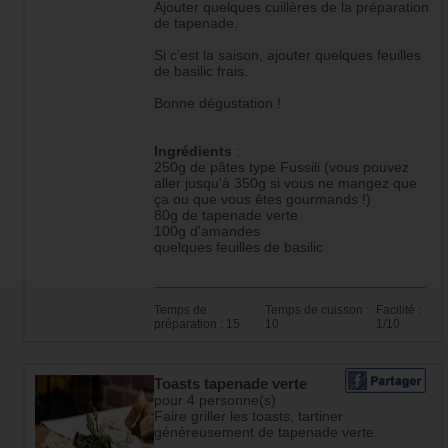
Ajouter quelques cuillères de la préparation
de tapenade.
Si c’est la saison, ajouter quelques feuilles
de basilic frais.
Bonne dégustation !
Ingrédients
:
250g de pâtes type Fussili (vous pouvez
aller jusqu'à 350g si vous ne mangez que
ça ou que vous êtes gourmands !)
80g de tapenade verte
100g d'amandes
quelques feuilles de basilic
Temps de
Temps de cuisson :
Facilité :
préparation : 15
10
1/10
Toasts tapenade verte
pour 4 personne(s)
Faire griller les toasts, tartiner
généreusement de tapenade verte.