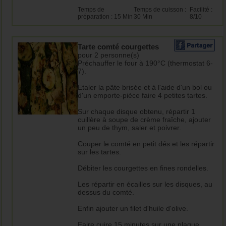
Temps de
Temps de cuisson :
Facilité :
préparation : 15 Min
30 Min
8/10
Tarte comté courgettes
pour 2 personne(s)
Préchauffer le four à 190°C (thermostat 6-
7).
Etaler la pâte brisée et à l'aide d'un bol ou
d'un emporte-pièce faire 4 petites tartes.
Sur chaque disque obtenu, répartir 1
cuillère à soupe de crème fraîche, ajouter
un peu de thym, saler et poivrer.
Couper le comté en petit dés et les répartir
sur les tartes.
Débiter les courgettes en fines rondelles.
Les répartir en écailles sur les disques, au
dessus du comté.
Enfin ajouter un filet d'huile d'olive.
Faire cuire 15 minutes sur une plaque