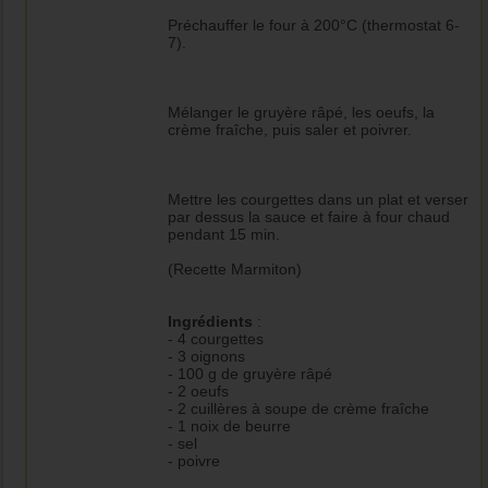
Préchauffer le four à 200°C (thermostat 6-
7).
Mélanger le gruyère râpé, les oeufs, la
crème fraîche, puis saler et poivrer.
Mettre les courgettes dans un plat et verser
par dessus la sauce et faire à four chaud
pendant 15 min.
(Recette Marmiton)
Ingrédients
:
- 4 courgettes
- 3 oignons
- 100 g de gruyère râpé
- 2 oeufs
- 2 cuillères à soupe de crème fraîche
- 1 noix de beurre
- sel
- poivre