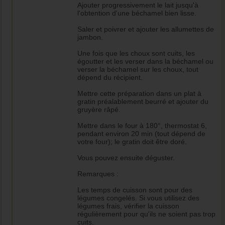
Ajouter progressivement le lait jusqu'à
l'obtention d'une béchamel bien lisse.
Saler et poivrer et ajouter les allumettes de
jambon.
Une fois que les choux sont cuits, les
égoutter et les verser dans la béchamel ou
verser la béchamel sur les choux, tout
dépend du récipient.
Mettre cette préparation dans un plat à
gratin préalablement beurré et ajouter du
gruyère râpé.
Mettre dans le four à 180°, thermostat 6,
pendant environ 20 min (tout dépend de
votre four); le gratin doit être doré.
Vous pouvez ensuite déguster.
Remarques :
Les temps de cuisson sont pour des
légumes congelés. Si vous utilisez des
légumes frais, vérifier la cuisson
régulièrement pour qu'ils ne soient pas trop
cuits.