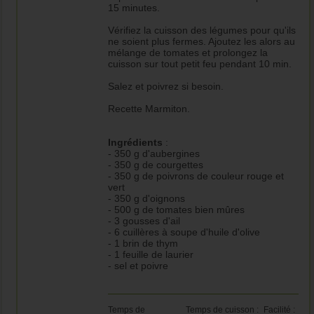
15 minutes.
Vérifiez la cuisson des légumes pour qu'ils
ne soient plus fermes. Ajoutez les alors au
mélange de tomates et prolongez la
cuisson sur tout petit feu pendant 10 min.
Salez et poivrez si besoin.
Recette Marmiton.
Ingrédients
:
- 350 g d'aubergines
- 350 g de courgettes
- 350 g de poivrons de couleur rouge et
vert
- 350 g d'oignons
- 500 g de tomates bien mûres
- 3 gousses d'ail
- 6 cuillères à soupe d'huile d'olive
- 1 brin de thym
- 1 feuille de laurier
- sel et poivre
Temps de
Temps de cuisson :
Facilité :