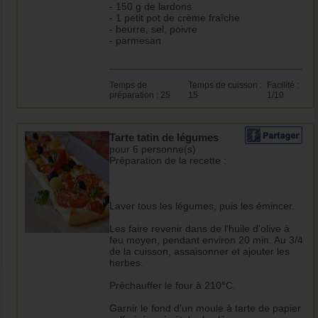
- 150 g de lardons
- 1 petit pot de crème fraîche
- beurre, sel, poivre
- parmesan
Temps de
Temps de cuisson :
Facilité :
préparation : 25
15
1/10
Tarte tatin de légumes
pour 6 personne(s)
Préparation de la recette :
Laver tous les légumes, puis les émincer.
Les faire revenir dans de l'huile d'olive à
feu moyen, pendant environ 20 min. Au 3/4
de la cuisson, assaisonner et ajouter les
herbes.
Préchauffer le four à 210°C.
Garnir le fond d'un moule à tarte de papier