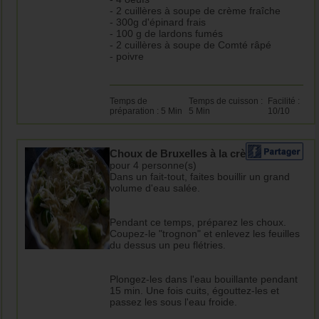
- 2 cuillères à soupe de crème fraîche
- 300g d'épinard frais
- 100 g de lardons fumés
- 2 cuillères à soupe de Comté râpé
- poivre
Temps de
Temps de cuisson :
Facilité :
préparation : 5 Min
5 Min
10/10
Choux de Bruxelles à la crème
pour 4 personne(s)
Dans un fait-tout, faites bouillir un grand
volume d'eau salée.
Pendant ce temps, préparez les choux.
Coupez-le "trognon" et enlevez les feuilles
du dessus un peu flétries.
Plongez-les dans l'eau bouillante pendant
15 min. Une fois cuits, égouttez-les et
passez les sous l'eau froide.