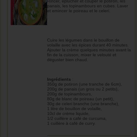
Rincer, éplucher et couper le potiron, les
panais, les topinambours en cubes. Laver
et emincer le poireau et le celeri.
Cuire les légumes dans le bouillon de
volaille avec les épices durant 40 minutes.
Ajouter la crème quelques minutes avant la
fin de la cuisson, mixer le velouté et
déguster bien chaud.
Ingrédients
:
350g de potiron (une tranche de 6cm),
200g de panais (un gros ou 2 petits),
200g de topinambours,
80g de blanc de poireau (un petit),
30g de celeri branche (une branche),
1 litre de bouillon de volaille,
10cl de crème liquide,
1/2 cuillère a café de curcuma,
1 cuillère à café de curry.