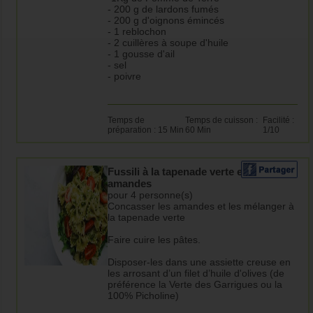
- 200 g de lardons fumés
- 200 g d'oignons émincés
- 1 reblochon
- 2 cuillères à soupe d'huile
- 1 gousse d'ail
- sel
- poivre
Temps de
Temps de cuisson :
Facilité :
préparation : 15 Min
60 Min
1/10
Fussili à la tapenade verte et aux
amandes
pour 4 personne(s)
Concasser les amandes et les mélanger à
la tapenade verte
Faire cuire les pâtes.
Disposer-les dans une assiette creuse en
les arrosant d’un filet d’huile d'olives (de
préférence la Verte des Garrigues ou la
100% Picholine)