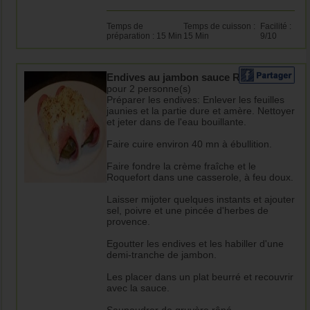
Temps de
Temps de cuisson :
Facilité :
préparation : 15 Min
15 Min
9/10
Endives au jambon sauce Roquefort
pour 2 personne(s)
Préparer les endives: Enlever les feuilles
jaunies et la partie dure et amère. Nettoyer
et jeter dans de l'eau bouillante.
Faire cuire environ 40 mn à ébullition.
Faire fondre la crème fraîche et le
Roquefort dans une casserole, à feu doux.
Laisser mijoter quelques instants et ajouter
sel, poivre et une pincée d'herbes de
provence.
Egoutter les endives et les habiller d'une
demi-tranche de jambon.
Les placer dans un plat beurré et recouvrir
avec la sauce.