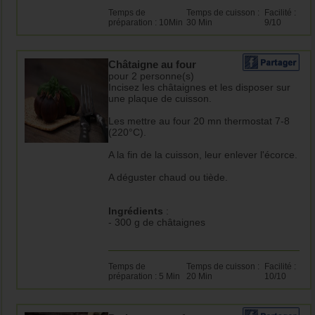
Temps de
Temps de cuisson :
Facilité :
préparation : 10Min
30 Min
9/10
Châtaigne au four
pour 2 personne(s)
Incisez les châtaignes et les disposer sur
une plaque de cuisson.
Les mettre au four 20 mn thermostat 7-8
(220°C).
A la fin de la cuisson, leur enlever l'écorce.
A déguster chaud ou tiède.
Ingrédients
:
- 300 g de châtaignes
Temps de
Temps de cuisson :
Facilité :
préparation : 5 Min
20 Min
10/10