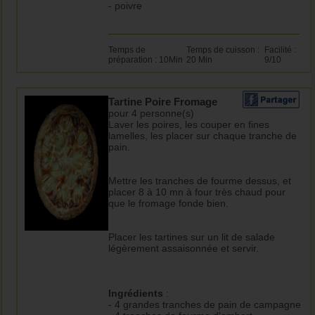
- poivre
Temps de
Temps de cuisson :
Facilité :
préparation : 10Min
20 Min
9/10
Tartine Poire Fromage
pour 4 personne(s)
Laver les poires, les couper en fines
lamelles, les placer sur chaque tranche de
pain.
Mettre les tranches de fourme dessus, et
placer 8 à 10 mn à four très chaud pour
que le fromage fonde bien.
Placer les tartines sur un lit de salade
légèrement assaisonnée et servir.
Ingrédients
:
- 4 grandes tranches de pain de campagne