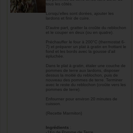
tous les côtés.
Lorsqu'elles sont dorées, ajouter les
lardons et finir de cuire.
D'autre part, gratter la croûte du reblochon
et le couper en deux (ou en quatre).
Préchauffer le four à 200°C (thermostat 6-
7) et préparer un plat à gratin en frottant le
fond et les bords avec la gousse d'ail
épluchée.
Dans le plat à gratin, étaler une couche de
pommes de terre aux lardons, disposer
dessus la moitié du reblochon, puis de
nouveau des pommes de terre. Terminer
avec le reste du reblochon (croûte vers les
pommes de terre).
Enfourner pour environ 20 minutes de
cuisson.
(Recette Marmiton)
Ingrédients
:
-1Kg de Pomme de Terre