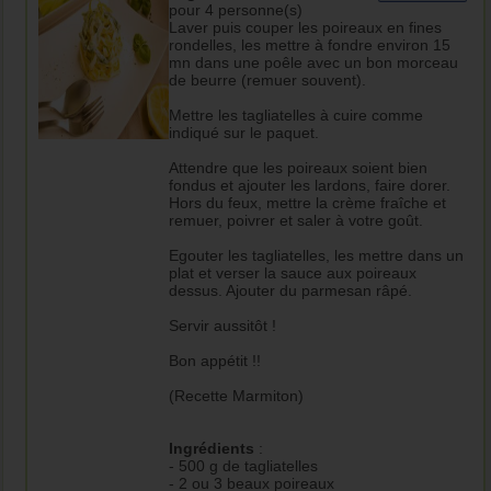
pour 4 personne(s)
Laver puis couper les poireaux en fines
rondelles, les mettre à fondre environ 15
mn dans une poêle avec un bon morceau
de beurre (remuer souvent).
Mettre les tagliatelles à cuire comme
indiqué sur le paquet.
Attendre que les poireaux soient bien
fondus et ajouter les lardons, faire dorer.
Hors du feux, mettre la crème fraîche et
remuer, poivrer et saler à votre goût.
Egouter les tagliatelles, les mettre dans un
plat et verser la sauce aux poireaux
dessus. Ajouter du parmesan râpé.
Servir aussitôt !
Bon appétit !!
(Recette Marmiton)
Ingrédients
:
- 500 g de tagliatelles
- 2 ou 3 beaux poireaux