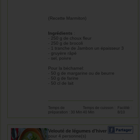
(Recette Marmiton)
Ingrédients
:
- 250 g de choux fleur
- 250 g de brocoli
- 1 tranche de Jambon un épaisseur 3
- gruyère râpé
- sel, poivre
Pour la béchamel:
- 50 g de margarine ou de beurre
- 50 g de farine
- 50 cl de lait
Temps de
Temps de cuisson :
Facilité :
préparation : 30 Min
40 Min
8/10
Velouté de légumes d'hiver
pour 4 personne(s)