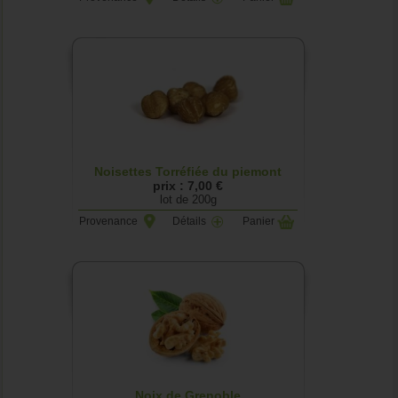
Noisettes Torréfiée du piemont
prix : 7,00 €
lot de 200g
Provenance
Détails
Panier
Noix de Grenoble