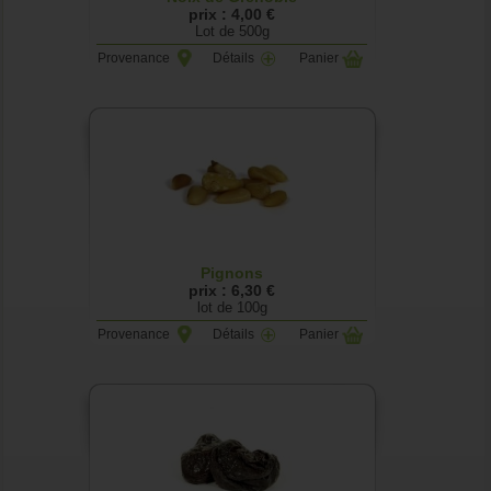
prix : 4,00 €
Lot de 500g
Provenance
Détails
Panier
Pignons
prix : 6,30 €
lot de 100g
Provenance
Détails
Panier