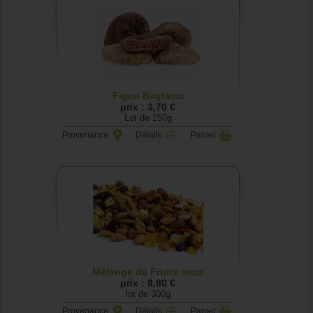
Figue Baglama
prix : 3,70 €
Lot de 250g
Provenance
Détails
Panier
Mélange de Fruits secs
prix : 8,80 €
lot de 300g
Provenance
Détails
Panier