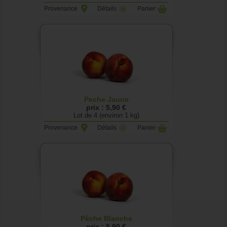
Provenance
Détails
Panier
Peche Jaune
prix : 5,90 €
Lot de 4 (environ 1 kg)
Provenance
Détails
Panier
Pêche Blanche
prix : 5,90 €