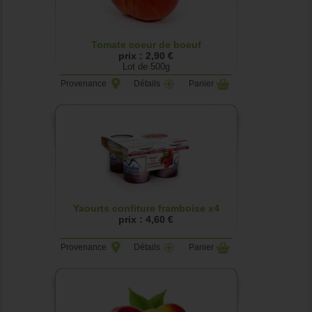
Tomate coeur de boeuf
prix : 2,90 €
Lot de 500g
Provenance
Détails
Panier
Yaourts confiture framboise x4
prix : 4,60 €
Provenance
Détails
Panier