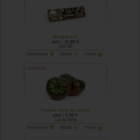
Nougat noir
prix : 11,80 €
200 GR
Provenance
Détails
Panier
Tomate noire de crimée
prix : 2,90 €
Lot de 500g
Provenance
Détails
Panier