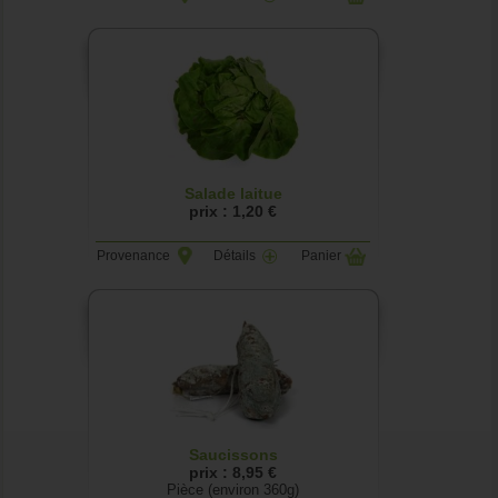
Salade laitue
prix : 1,20 €
Provenance
Détails
Panier
Saucissons
prix : 8,95 €
Pièce (environ 360g)