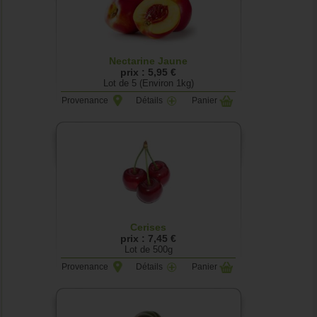
Nectarine Jaune
prix : 5,95 €
Lot de 5 (Environ 1kg)
Provenance
Détails
Panier
Cerises
prix : 7,45 €
Lot de 500g
Provenance
Détails
Panier