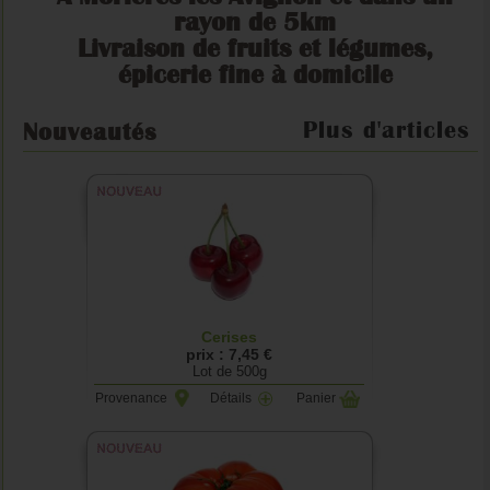
rayon de 5km
Livraison de fruits et légumes,
épicerie fine à domicile
Plus d'articles
Nouveautés
Cerises
prix : 7,45 €
Lot de 500g
Provenance
Détails
Panier