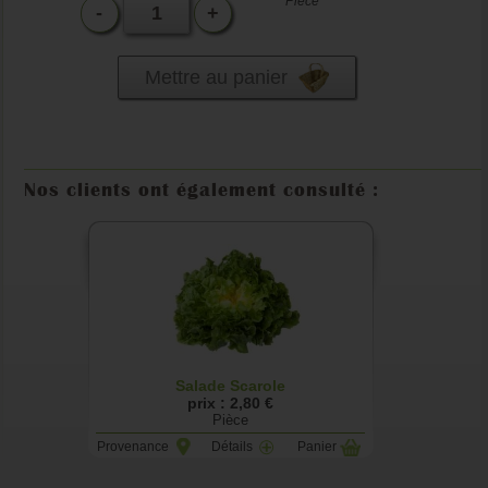
Pièce
-
+
Mettre au panier
Nos clients ont également consulté :
Salade Scarole
prix : 2,80 €
Pièce
Provenance
Détails
Panier