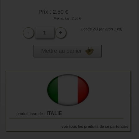
Prix : 2,50 €
Prix au kg : 2,50 €
Lot de 2/3 (environ 1 kg)
-
+
Mettre au panier
ITALIE
produit issu de :
voir tous les produits de ce partenaire