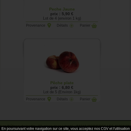
Peche Jaune
prix : 5,90 €
Lot de 4 (environ 1 kg)
Provenance
Détails
Panier
Pêche plate
prix : 6,80 €
Lot de 5 (Environ 1kg)
Provenance
Détails
Panier
Les Délices du jardin
- 23, place de la Liberté -
84310 MORIERES LES AVIGNON
En poursuivant votre navigation sur ce site, vous acceptez nos CGV et l'utilisation