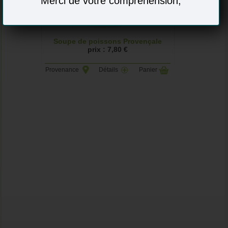
Merci de votre compréhension,
Soupe de poissons Provençale
prix : 7,80 €
Provenance
Détails
Panier