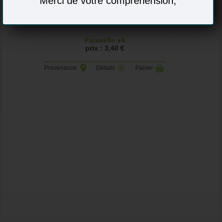
Merci de votre compréhension,
Faisselle x4
prix : 3,40 €
Provenance
Détails
Panier