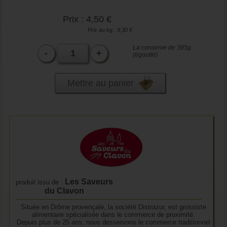
Prix : 4,50 €
Prix au kg : 9,30 €
La conserve de 395g
-
+
(égoutté)
Mettre au panier
Les Saveurs
produit issu de :
du Clavon
Située en Drôme provençale, la société Distrazur, est grossiste
alimentaire spécialisée dans le commerce de proximité.
Depuis plus de 25 ans, nous desservons le commerce traditionnel