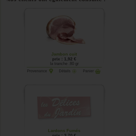
Jambon cuit
prix : 1,92 €
la tranche .80 gr
Provenance
Détails
Panier
Lardons Fumés
prix : 3,70 €