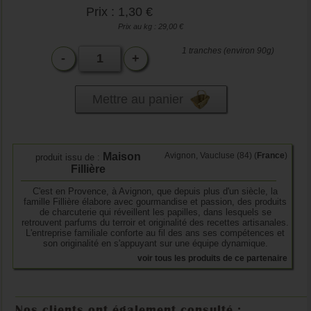
Prix : 1,30 €
Prix au kg : 29,00 €
1 tranches (environ 90g)
-
+
Mettre au panier
Maison
Avignon, Vaucluse (84) (
France
)
produit issu de :
Fillière
C'est en Provence, à Avignon, que depuis plus d'un siècle, la
famille Fillière élabore avec gourmandise et passion, des produits
de charcuterie qui réveillent les papilles, dans lesquels se
retrouvent parfums du terroir et originalité des recettes artisanales.
L'entreprise familiale conforte au fil des ans ses compétences et
son originalité en s'appuyant sur une équipe dynamique.
voir tous les produits de ce partenaire
Nos clients ont également consulté :