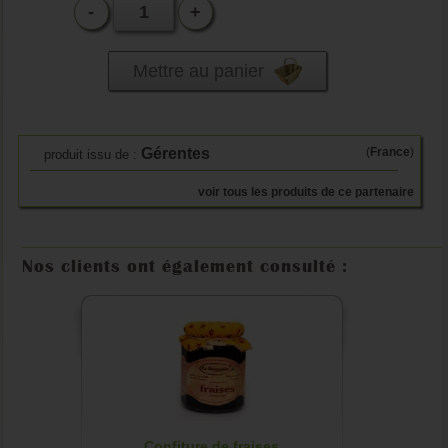
-
+
Mettre au panier
Gérentes
(
France
)
produit issu de :
voir tous les produits de ce partenaire
Nos clients ont également consulté :
Confiture de fraises