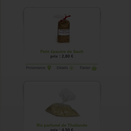
Petit épautre de Sault
prix : 2,80 €
Provenance
Détails
Panier
Riz parfumé de Thaïlande
prix : 4,50 €