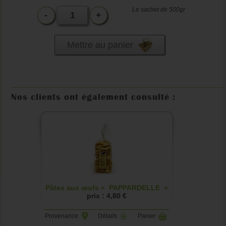
Le sachet de 500gr
-
+
Mettre au panier
Nos clients ont également consulté :
Pâtes aux œufs « PAPPARDELLE »
prix : 4,80 €
Provenance
Détails
Panier