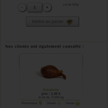
Lot de 500g
-
+
Mettre au panier
Nos clients ont également consulté :
Echalotte
prix : 1,40 €
le lot de .0.500 kg
Provenance
Détails
Panier