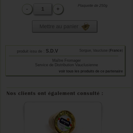
Plaquette de 250g
-
+
Mettre au panier
S.D.V
Sorgue, Vaucluse (
France
)
produit issu de :
Maître Fromager
Service de Distribution Vauclusienne
voir tous les produits de ce partenaire
Nos clients ont également consulté :